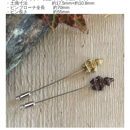
・土偶寸法 約17.5mm×約10.8mm
・ピンブローチ全長 約70mm
・ピン長さ 約55mm