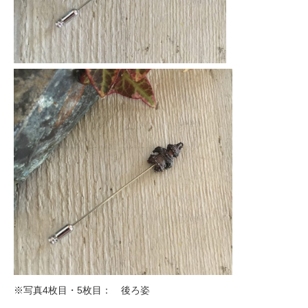
※写真4枚目・5枚目： 後ろ姿