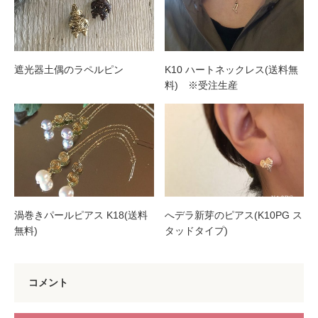
遮光器土偶のラペルピン
K10 ハートネックレス(送料無
料) ※受注生産
渦巻きパールピアス K18(送料
へデラ新芽のピアス(K10PG ス
無料)
タッドタイプ)
コメント