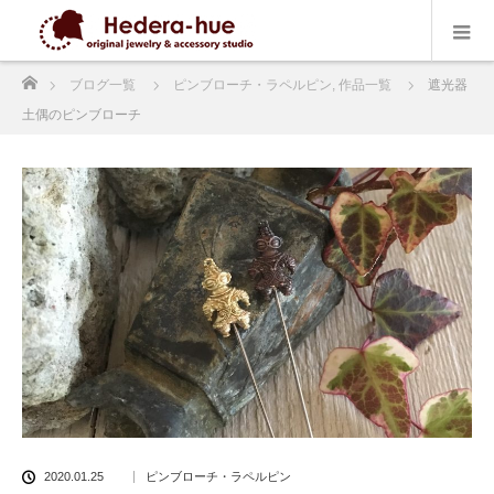
ホーム
ブログ一覧
ピンブローチ・ラペルピン
,
作品一覧
遮光器
土偶のピンブローチ
2020.01.25
ピンブローチ・ラペルピン