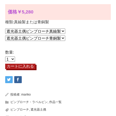
価格￥5,280
種類:真鍮製または青銅製
数量:
投稿者:
mariko
ピンブローチ・ラペルピン
,
作品一覧
ピンブローチ
,
遮光器土偶