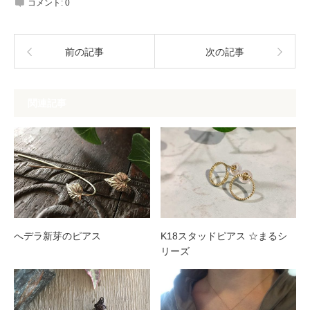
コメント:
0
前の記事
次の記事
関連記事
へデラ新芽のピアス
K18スタッドピアス ☆まるシ
リーズ