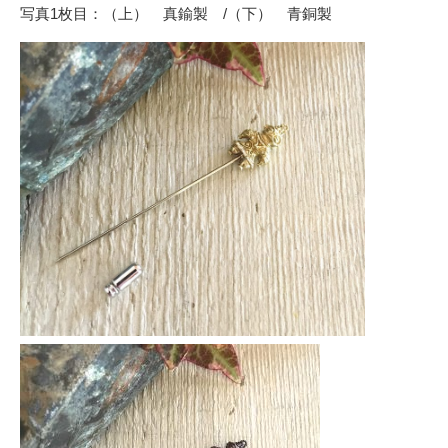
写真1枚目：（上） 真鍮製 /（下） 青銅製