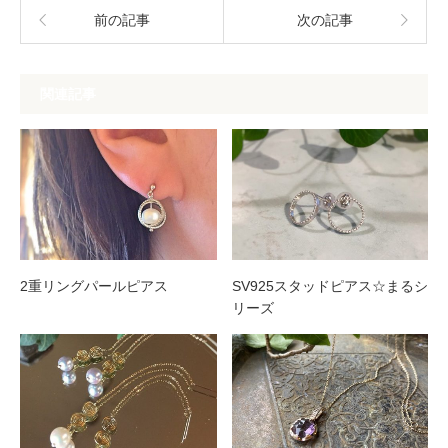
前の記事
次の記事
関連記事
2重リングパールピアス
SV925スタッドピアス☆まるシ
リーズ