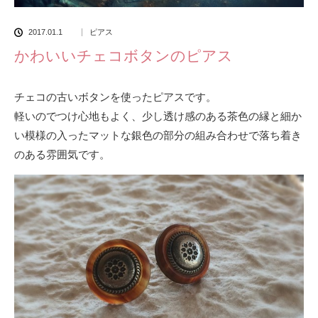
2017.01.1
ピアス
かわいいチェコボタンのピアス
チェコの古いボタンを使ったピアスです。
軽いのでつけ心地もよく、少し透け感のある茶色の縁と細か
い模様の入ったマットな銀色の部分の組み合わせで落ち着き
のある雰囲気です。