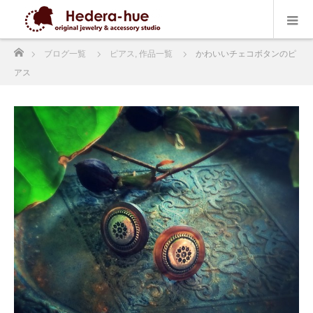
ホーム
ブログ一覧
ピアス
,
作品一覧
かわいいチェコボタンのピ
アス