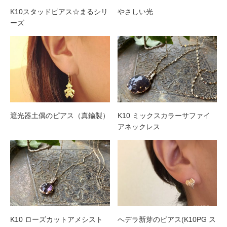
K10スタッドピアス☆まるシリ
やさしい光
ーズ
遮光器土偶のピアス（真鍮製）
K10 ミックスカラーサファイ
アネックレス
K10 ローズカットアメシスト
へデラ新芽のピアス(K10PG ス