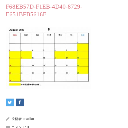
F68EB57D-F1EB-4D40-8729-
E651BFB5616E
投稿者:
mariko
コメント:
0