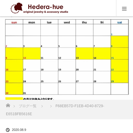
ホーム
ブログ一覧
F68EB57D-F1EB-4D40-8729-
E651BFB5616E
2020.08.9