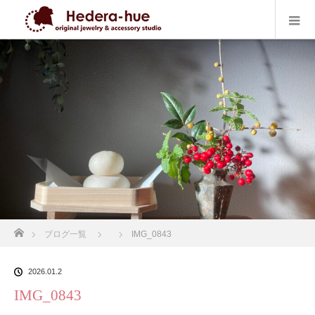
ホーム
ブログ一覧
IMG_0843
2026.01.2
IMG_0843