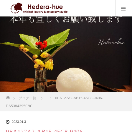
ホーム
ブログ一覧
0EA127A2-AB15-45C8-9406-
DA5384395C9C
2023.01.3
0EA127A2-AB15-45C8-9406-