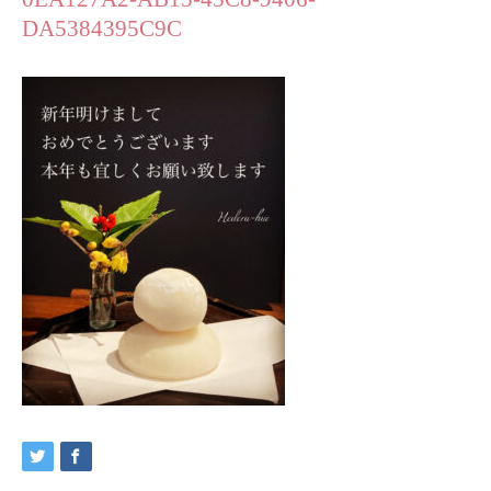
DA5384395C9C