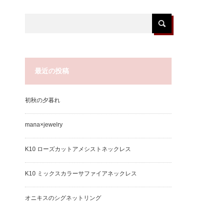
最近の投稿
初秋の夕暮れ
mana×jewelry
K10 ローズカットアメシストネックレス
K10 ミックスカラーサファイアネックレス
オニキスのシグネットリング