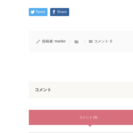
Tweet
Share
投稿者:
mariko
コメント:
0
コメント
コメント (0)