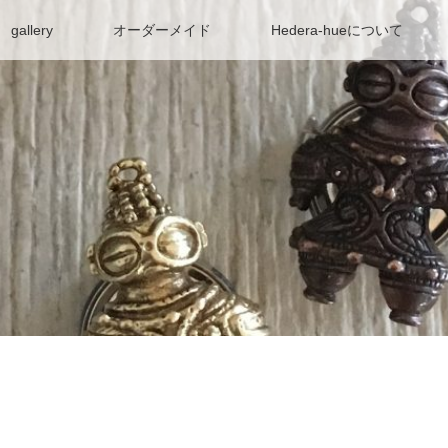
gallery
オーダーメイド
Hedera-hueについて