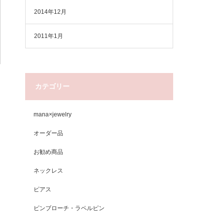
2014年12月
2011年1月
カテゴリー
mana×jewelry
オーダー品
お勧め商品
ネックレス
ピアス
ピンブローチ・ラペルピン