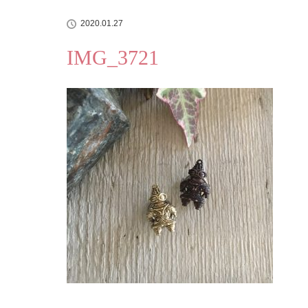
2020.01.27
IMG_3721