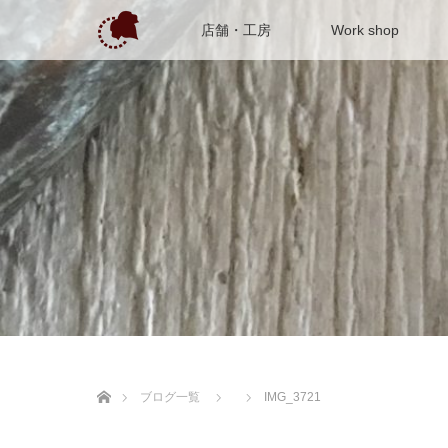
店舗・工房
Work shop
ホーム
ブログ一覧
IMG_3721