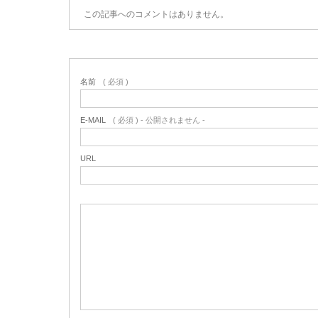
この記事へのコメントはありません。
名前
( 必須 )
E-MAIL
( 必須 ) - 公開されません -
URL