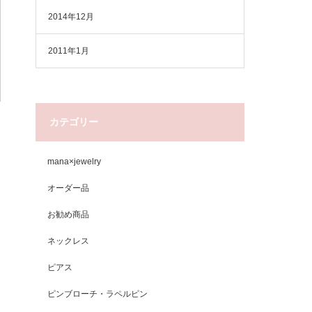
2014年12月
2011年1月
カテゴリー
mana×jewelry
オーダー品
お勧め商品
ネックレス
ピアス
ピンブローチ・ラペルピン