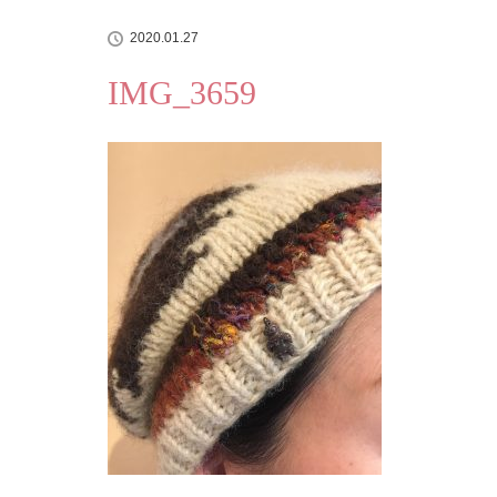
2020.01.27
IMG_3659