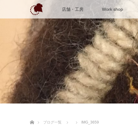
店舗・工房
Work shop
ホーム
ブログ一覧
IMG_3659