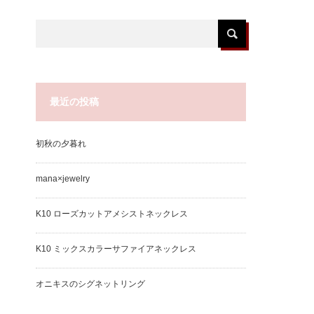
最近の投稿
初秋の夕暮れ
mana×jewelry
K10 ローズカットアメシストネックレス
K10 ミックスカラーサファイアネックレス
オニキスのシグネットリング