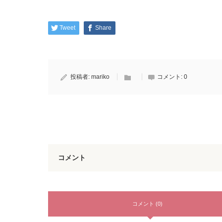
Tweet
Share
投稿者:
mariko
コメント:
0
コメント
コメント (0)