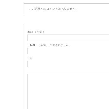
この記事へのコメントはありません。
名前
( 必須 )
E-MAIL
( 必須 ) - 公開されません -
URL